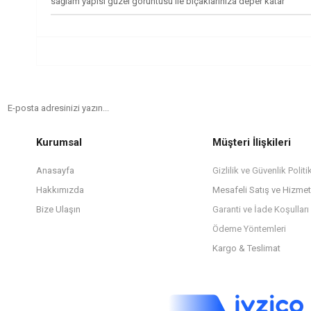
sağlam yapısı güzel görüntüsü ile bıçaklarınıza deper katar
Kurumsal
Müşteri İlişkileri
Anasayfa
Gizlilik ve Güvenlik Politi
Hakkımızda
Mesafeli Satış ve Hizme
Bize Ulaşın
Garanti ve İade Koşulları
Ödeme Yöntemleri
Kargo & Teslimat