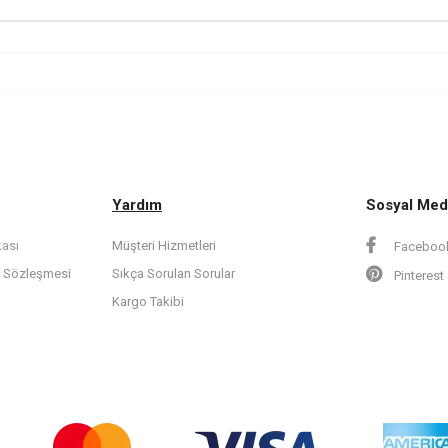
Yardım
​Sosyal Me
kası
Müşteri Hizmetleri
Faceboo
t Sözleşmesi
Sıkça Sorulan Sorular
Pinterest
Kargo Takibi