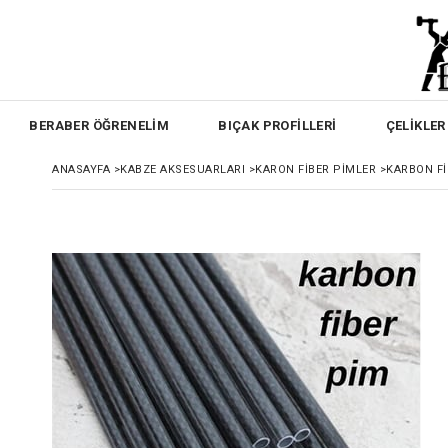
BERABER ÖĞRENELİM
BIÇAK PROFİLLERİ
ÇELİKLER
ANASAYFA
>
KABZE AKSESUARLARI
>
KARON FIBER PIMLER
>
KARBON FI