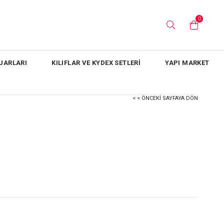
0
UARLARI
KILIFLAR VE KYDEX SETLERİ
YAPI MARKET
< < ÖNCEKI SAYFAYA DÖN