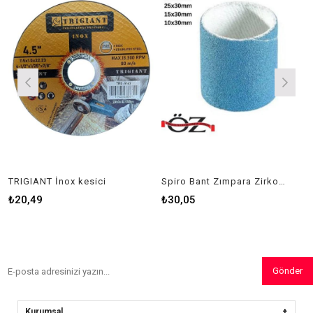
TRIGIANT İnox kesici
Spiro Bant Zımpara Zirkonyum
₺20,49
₺30,05
Gönder
Kurumsal