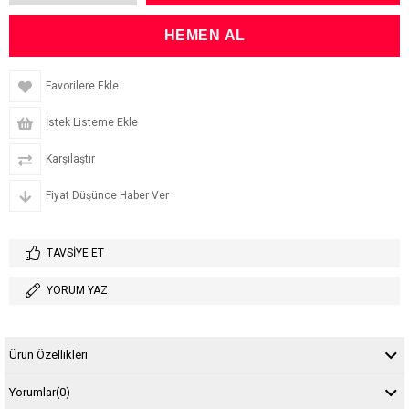
Favorilere Ekle
İstek Listeme Ekle
Karşılaştır
Fiyat Düşünce Haber Ver
TAVSIYE ET
YORUM YAZ
Ürün Özellikleri
Yorumlar
(0)