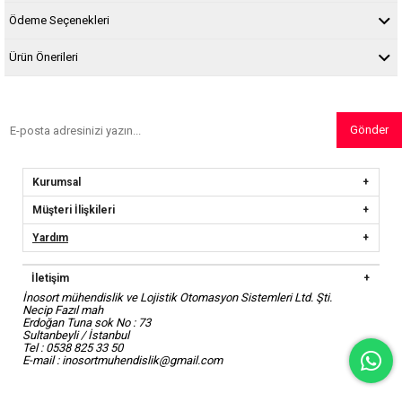
Ödeme Seçenekleri
Ürün Önerileri
Gönder
Kurumsal
Müşteri İlişkileri
Yardım
İletişim
İnosort mühendislik ve Lojistik Otomasyon Sistemleri Ltd. Şti.
Necip Fazıl mah
Erdoğan Tuna sok No : 73
Sultanbeyli / İstanbul
Tel : 0538 825 33 50
E-mail :
inosortmuhendislik@gmail.com