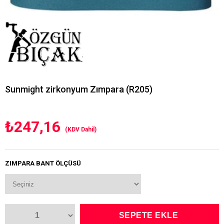
Sunmight zirkonyum Zımpara (R205)
₺247,16
(KDV Dahil)
ZIMPARA BANT ÖLÇÜSÜ