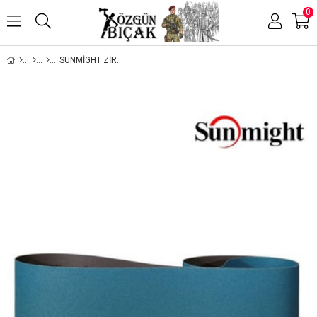
0
SUNMIGHT ZIRKONYUM ZIMPARA (R205)