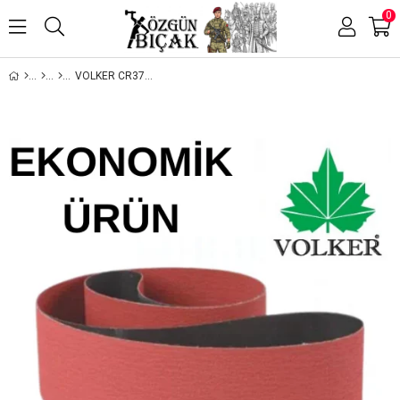
0
VOLKER CR370 SERAMIK ZIMPARA