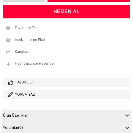
Favorilere Ekle
İstek Listeme Ekle
Karşılaştır
Fiyat Düşünce Haber Ver
TAVSIYE ET
YORUM YAZ
Ürün Özellikleri
Yorumlar
(0)