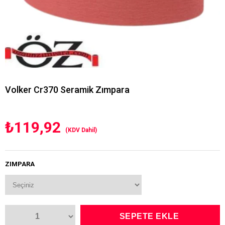
Volker Cr370 Seramik Zımpara
₺119,92
(KDV Dahil)
ZIMPARA